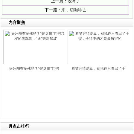
上一篇：没有了
下一篇：
来，切咖啡去
内容聚焦
娱乐圈有多残酷？“键盘侠”们把
看笑容猜爱豆，别说你只看出了千
月点击排行