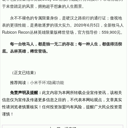
于未曾踏足的风景，拥抱超乎想象的人生图景。
永不不褪色的专属限量身份，是硬汉之路前行的通行证；傲视地
表的更强性能，是勇敢逐梦的强大实力。2020年6月5日，全新牧马人
Rubicon Recon丛林英雄限量版稀世登场，官方指导价：559,900元。
每一台牧马人，都是独一无二的存在；每一种人生，都值得活彻
底。丛林英雄，稀世登场。
（正文已结束）
推荐阅读：
小米手环3隐藏功能
免责声明及提醒：
此文内容为本网所转载企业宣传资讯，该相关
信息仅为宣传及传递更多信息之目的，不代表本网站观点，文章真实
性请浏览者慎重核实！任何投资加盟均有风险，提醒广大民众投资需
谨慎！