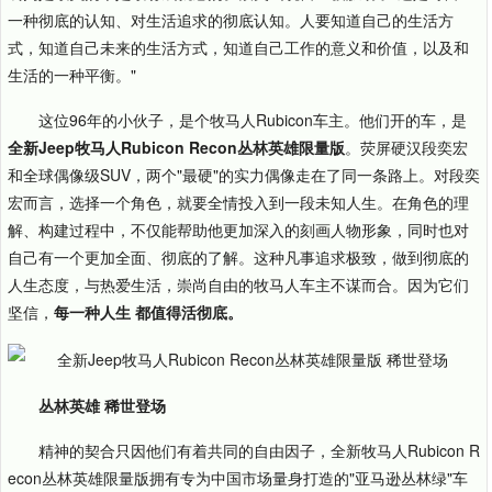
一种彻底的认知、对生活追求的彻底认知。人要知道自己的生活方
式，知道自己未来的生活方式，知道自己工作的意义和价值，以及和
生活的一种平衡。"
这位96年的小伙子，是个牧马人Rubicon车主。他们开的车，是
全新Jeep牧马人Rubicon Recon丛林英雄限量版
。荧屏硬汉段奕宏
和全球偶像级SUV，两个"最硬"的实力偶像走在了同一条路上。对段奕
宏而言，选择一个角色，就要全情投入到一段未知人生。在角色的理
解、构建过程中，不仅能帮助他更加深入的刻画人物形象，同时也对
自己有一个更加全面、彻底的了解。这种凡事追求极致，做到彻底的
人生态度，与热爱生活，崇尚自由的牧马人车主不谋而合。因为它们
坚信，
每一种人生 都值得活彻底。
丛林英雄 稀世登场
精神的契合只因他们有着共同的自由因子，全新牧马人Rubicon R
econ丛林英雄限量版拥有专为中国市场量身打造的"亚马逊丛林绿"车