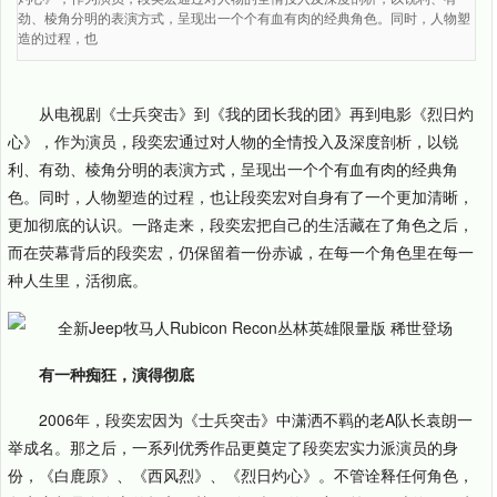
劲、棱角分明的表演方式，呈现出一个个有血有肉的经典角色。同时，人物塑
造的过程，也
从电视剧《士兵突击》到《我的团长我的团》再到电影《烈日灼
心》，作为演员，段奕宏通过对人物的全情投入及深度剖析，以锐
利、有劲、棱角分明的表演方式，呈现出一个个有血有肉的经典角
色。同时，人物塑造的过程，也让段奕宏对自身有了一个更加清晰，
更加彻底的认识。一路走来，段奕宏把自己的生活藏在了角色之后，
而在荧幕背后的段奕宏，仍保留着一份赤诚，在每一个角色里在每一
种人生里，活彻底。
有一种痴狂，演得彻底
2006年，段奕宏因为《士兵突击》中潇洒不羁的老A队长袁朗一
举成名。那之后，一系列优秀作品更奠定了段奕宏实力派演员的身
份，《白鹿原》、《西风烈》、《烈日灼心》。不管诠释任何角色，