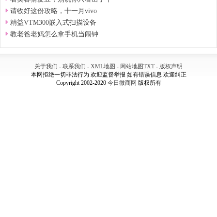
请收好这份攻略，十一月vivo
精益VTM300嵌入式扫描设备
教老爸老妈怎么拿手机当闹钟
关于我们
-
联系我们
-
XML地图
-
网站地图
TXT
-
版权声明
本网拒绝一切非法行为 欢迎监督举报 如有错误信息 欢迎纠正
Copyright 2002-2020
今日微商网
版权所有