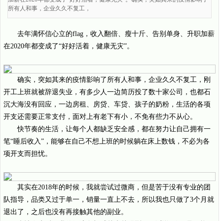
所有人和事，企业久久不复工，
去年满怀信心立的flag，收入翻倍、瘦十斤、告别单身、升职加薪
在2020年都变成了“好好活着，健康无灾”。
确实，突如其来的疫情影响了所有人和事，企业久久不复工，刚
开工上班就被辞退失业，有多少人一边简历投了数十家公司，也都石
沉大海没有回应，一边房租、房贷、车贷、孩子的奶粉，生活的各项
开支还需要正常支付，面对上有老下有小，不免有些力不从心。
快节奏的生活，让每个人都缺乏安全感，都在努力让自己拥有一
笔“睡后收入”，能够在自己不想上班的时候躺在床上数钱，不必为各
项开支而担忧。
其实在2018年的时候，我就尝试过微商，但是苦于没有专业的团
队指导，品类又过于单一，销量一直上不去，所以我也只做了3个月就
退出了，之后也没有再接触其他的副业。