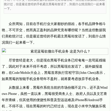
统计过，但是最近曾经的手机霸主黑莓却发话了，到底什么情况我们一起来看
一下。
众所周知，目前在手机行业大家都炒的很凶，各手机品牌争相斗
艳，不可开交，然而真正盈利的品牌究竟有哪些呢？当然这些数据我
们美欧统计过，但是最近曾经的手机霸主黑莓却发话了，到底什么情
况我们一起来看一下。
尽管曾经是老大，但是现在黑莓手机业务已经奄奄一息苟延残喘
了，因此对于未来不得不考虑，所以黑莓现在发话了，据外媒报道
称，在Code/Mobile大会上，黑莓首席执行官程守宗(John Chen)表示，
如果黑莓的智能手机业务明年不盈利，就将要考虑放弃手机业务。
从数据上来看，黑莓作系统当前的市场份额不足1%，还不及Wind
ows Phone，虽然一直以来，黑莓很受商务人士、政府人员以及文艺青
年所青睐，但其使用的便捷性和普及型远远难及iPhone和Android手
机，不得不说，现在黑莓的时代已经过去，现在是小米华为魅族乐视